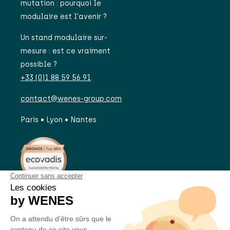
mutation : pourquoi le
modulaire est l'avenir ?
Un stand modulaire sur-
mesure : est ce vraiment
possible ?
+33 (0)1 88 59 56 91
contact@wenes-group.com
Paris • Lyon • Nantes
UN PROJET ?