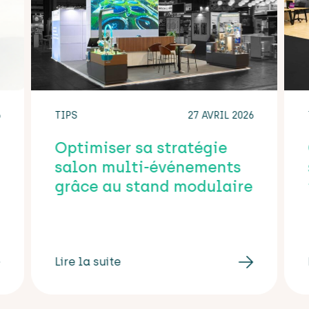
6
TIPS
27 AVRIL 2026
Optimiser sa stratégie
salon multi-événements
grâce au stand modulaire
Lire la suite