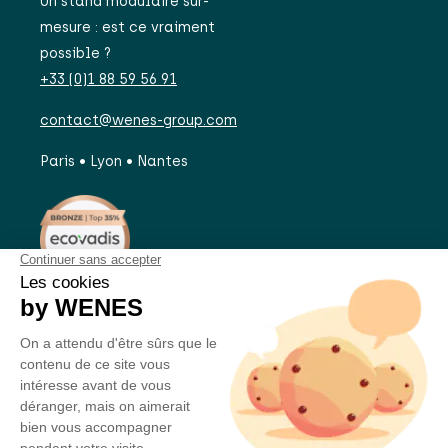
Un stand modulaire sur-
mesure : est ce vraiment
possible ?
+33 (0)1 88 59 56 91
contact@wenes-group.com
Paris • Lyon • Nantes
UN PROJET ?
REJOIGNEZ-NOUS