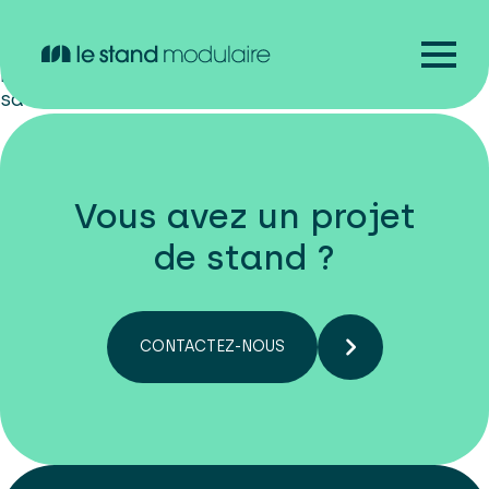
Merci à Steve pour sa réactivité et la qualité
des fonds de stand. 2ème fois avec ce
prestataire et nous sommes toujours très
satisfaits.
Vous avez un projet
de stand ?
CONTACTEZ-NOUS