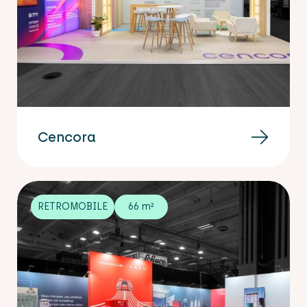
Cencora
RETROMOBILE
66 m²