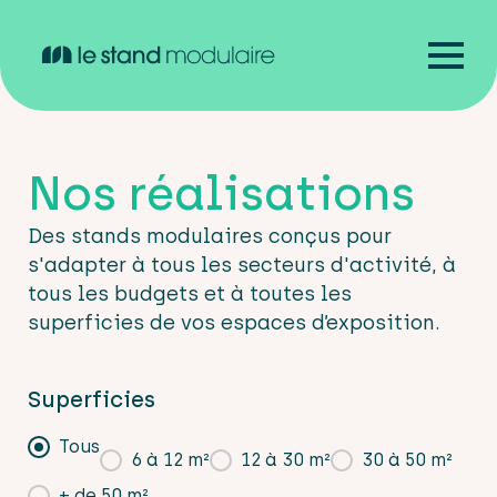
Nos réalisations
Des stands modulaires conçus pour
s'adapter à tous les secteurs d'activité, à
tous les budgets et à toutes les
superficies de vos espaces d’exposition.
Superficies
Superficie
Tous
6 à 12 m²
12 à 30 m²
30 à 50 m²
+ de 50 m²