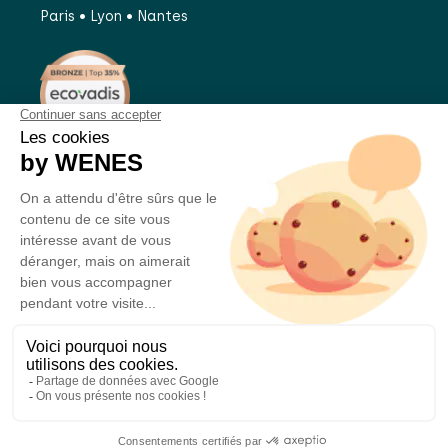
Paris • Lyon • Nantes
UN PROJET ?
REJOIGNEZ-NOUS
©Stand Modulaire 2026 -
Mentions légales