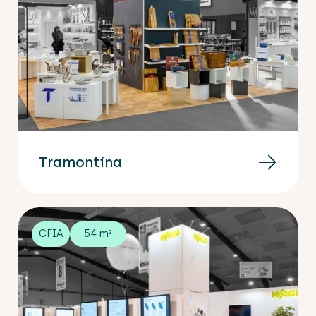
Tramontina
CFIA
54 m²