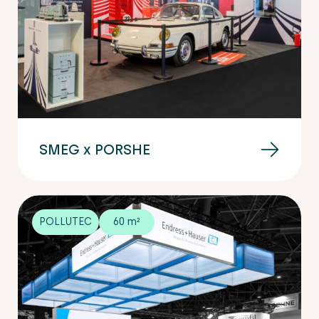
SMEG x PORSHE
POLLUTEC
60 m²