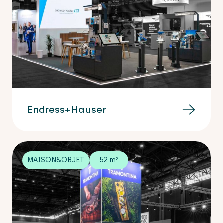
Endress+Hauser
MAISON&OBJET
52 m²